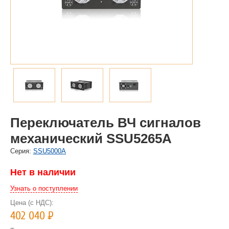
Переключатель ВЧ сигналов
механический SSU5265A
Cерия:
SSU5000A
Нет в наличии
Узнать о поступлении
Цена (с НДС):
402 040
Р