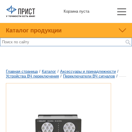
Корзина пуста
Каталог продукции
Главная страница
/
Каталог
/
Аксессуары и принадлежности
/
Устройства ВЧ переключения
/
Переключатели ВЧ сигналов
/