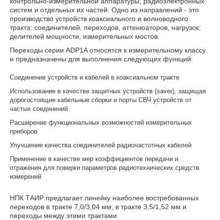
контрольно-измерительной аппаратуры, радиоэлектронных
систем и отдельных их частей. Одно из направлений - это
производство устройств коаксиального и волноводного
тракта: соединителей, переходов, аттенюаторов, нагрузок;
делителей мощности, измерительных мостов.
Переходы серии ADP1A относятся к измерительному классу
и предназначены для выполнения следующих функций:
Соединение устройств и кабелей в коаксиальном тракте
Использование в качестве защитных устройств (saver), защищая
дорогостоящие кабельные сборки и порты СВЧ устройств от
частых соединений
Расширение функциональных возможностей измерительных
приборов
Улучшение качества соединителей радиочастотных кабелей
Применение в качестве мер коэффициентов передачи и
отражения для поверки параметров радиотехнических средств
измерений
НПК ТАИР предлагает линейку наиболее востребованных
переходов в тракте 7,0/3,04 мм, в тракте 3,5/1,52 мм и
переходы между этими трактами