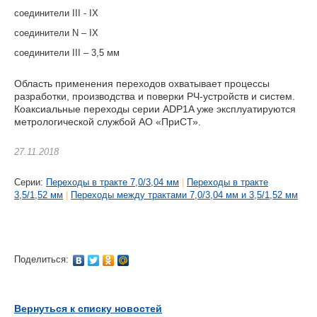
соединители III - IX
соединители N – IX
соединители III – 3,5 мм
Область применения переходов охватывает процессы
разработки, производства и поверки РЧ-устройств и систем.
Коаксиальные переходы серии ADP1A уже эксплуатируются
метрологической службой АО «ПриСТ».
27.11.2018
Cерии:
Переходы в тракте 7,0/3,04 мм
|
Переходы в тракте
3,5/1,52 мм
|
Переходы между трактами 7,0/3,04 мм и 3,5/1,52 мм
Поделиться:
Вернуться к списку новостей