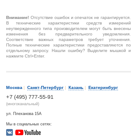
Внимание!
Отсутствие ошибок и опечаток не гарантируется.
В технические характеристики средств измерений
неутвержденного типа производителем могут быть внесены
изменения без предварительного уведомления.
Соответствие важных параметров требует уточнения.
Полные технические характеристики предоставляются по
отдельному запросу. Нашли ошибку? Выделите мышкой и
нажмите Ctrl+Enter.
Москва
|
Санкт-Петербург
|
Казань
|
Екатеринбург
+7 (495) 777-55-91
(многоканальный)
ул. Плеханова 15А
Мы в социальных сетях: