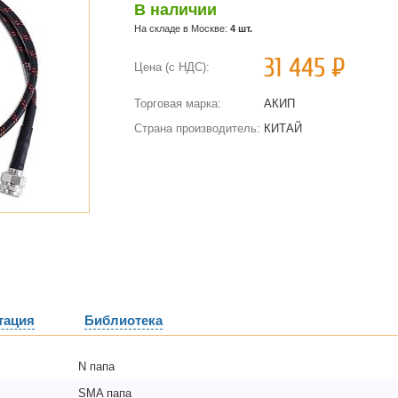
В наличии
На складе в Москве:
4 шт.
31 445
Р
Цена (с НДС):
Торговая марка:
АКИП
Страна производитель:
КИТАЙ
тация
Библиотека
N папа
SMA папа