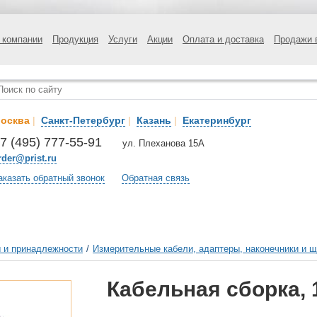
 компании
Продукция
Услуги
Акции
Оплата и доставка
Продажи 
осква
|
Санкт-Петербург
|
Казань
|
Екатеринбург
7 (495) 777-55-91
ул. Плеханова 15А
rder@prist.ru
аказать обратный звонок
Обратная связь
 и принадлежности
/
Измерительные кабели, адаптеры, наконечники и 
Кабельная сборка,