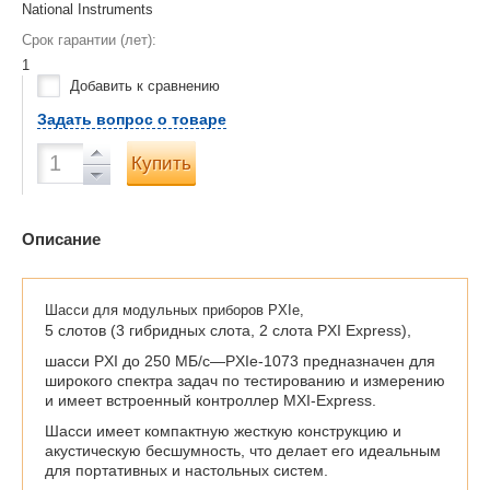
National Instruments
Срок гарантии (лет):
1
Добавить к сравнению
Задать вопрос о товаре
Купить
Описание
Шасси для модульных приборов PXIe,
5 слотов (3 гибридных слота, 2 слота PXI Express),
шасси PXI до 250 МБ/с—PXIe-1073 предназначен для
широкого спектра задач по тестированию и измерению
и имеет встроенный контроллер MXI-Express.
Шасси имеет компактную жесткую конструкцию и
акустическую бесшумность, что делает его идеальным
для портативных и настольных систем.