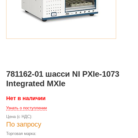
781162-01 шасси NI PXIe-1073
Integrated MXIe
Нет в наличии
Узнать о поступлении
Цена (с НДС):
По запросу
Торговая марка: