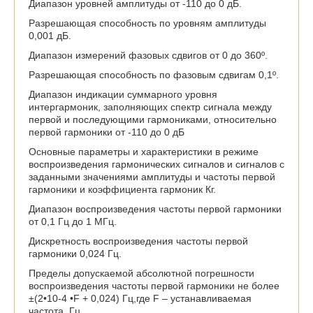
Диапазон уровней амплитуды от -110 до 0 дБ.
Разрешающая способность по уровням амплитуды
0,001 дБ.
Диапазон измерений фазовых сдвигов от 0 до 360º.
Разрешающая способность по фазовым сдвигам 0,1º.
Диапазон индикации суммарного уровня
интергармоник, заполняющих спектр сигнала между
первой и последующими гармониками, относительно
первой гармоники от -110 до 0 дБ
Основные параметры и характеристики в режиме
воспроизведения гармонических сигналов и сигналов с
заданными значениями амплитуды и частоты первой
гармоники и коэффициента гармоник Кг.
Диапазон воспроизведения частоты первой гармоники
от 0,1 Гц до 1 МГц.
Дискретность воспроизведения частоты первой
гармоники 0,024 Гц.
Пределы допускаемой абсолютной погрешности
воспроизведения частоты первой гармоники не более
±(2•10-4 •F + 0,024) Гц,где F – устанавливаемая
частота, Гц.