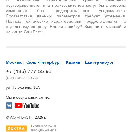
В технические характеристики средств измерений
неутвержденного типа производителем могут быть внесены
изменения без предварительного уведомления.
Соответствие важных параметров требует уточнения.
Полные технические характеристики предоставляются по
отдельному запросу. Нашли ошибку? Выделите мышкой и
нажмите Ctrl+Enter.
Москва
|
Санкт-Петербург
|
Казань
|
Екатеринбург
+7 (495) 777-55-91
(многоканальный)
ул. Плеханова 15А
Мы в социальных сетях:
© АО «ПриСТ», 2025 г.
РАЗРАБОТКА И
DEXTRA
ПРОДВИЖЕНИЕ