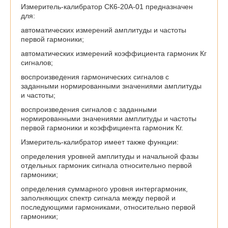
Измеритель-калибратор СК6-20А-01 предназначен
для:
автоматических измерений амплитуды и частоты
первой гармоники;
автоматических измерений коэффициента гармоник Кг
сигналов;
воспроизведения гармонических сигналов с
заданными нормированными значениями амплитуды
и частоты;
воспроизведения сигналов с заданными
нормированными значениями амплитуды и частоты
первой гармоники и коэффициента гармоник Кг.
Измеритель-калибратор имеет также функции:
определения уровней амплитуды и начальной фазы
отдельных гармоник сигнала относительно первой
гармоники;
определения суммарного уровня интергармоник,
заполняющих спектр сигнала между первой и
последующими гармониками, относительно первой
гармоники;