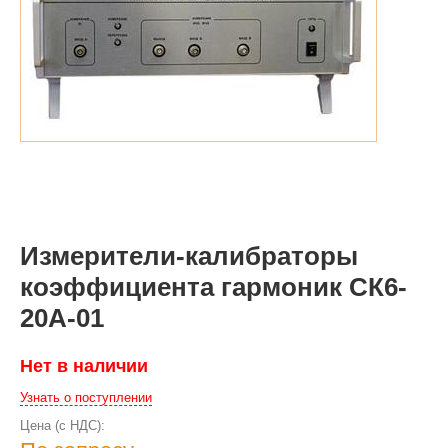
Измерители-калибраторы
коэффициента гармоник СК6-
20А-01
Нет в наличии
Узнать о поступлении
Цена (с НДС):