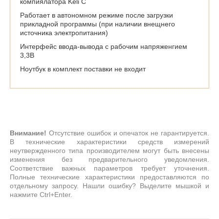
компиялатора Keli C
Работает в автономном режиме после загрузки
прикладной программы (при наличии внещнего
источника электропитания)
Интерфейс ввода-вывода с рабочим напряженгием
3,3В
Ноутбук в комплект поставки не входит
Внимание!
Отсутствие ошибок и опечаток не гарантируется.
В технические характеристики средств измерений
неутвержденного типа производителем могут быть внесены
изменения без предварительного уведомления.
Соответствие важных параметров требует уточнения.
Полные технические характеристики предоставляются по
отдельному запросу. Нашли ошибку? Выделите мышкой и
нажмите Ctrl+Enter.