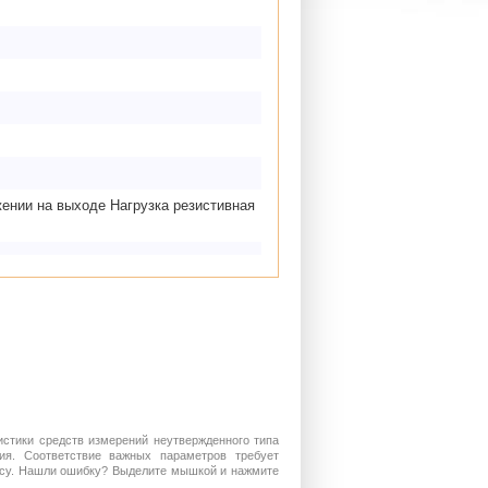
ении на выходе Нагрузка резистивная
истики средств измерений неутвержденного типа
ия. Соответствие важных параметров требует
росу. Нашли ошибку? Выделите мышкой и нажмите