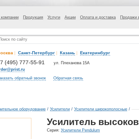
 компании
Продукция
Услуги
Акции
Оплата и доставка
Продажи 
осква
|
Санкт-Петербург
|
Казань
|
Екатеринбург
7 (495) 777-55-91
ул. Плеханова 15А
rder@prist.ru
аказать обратный звонок
Обратная связь
ительное оборудование
/
Усилители
/
Усилители широкополосные
/
Усилитель высоков
Cерия:
Усилители Pendulum