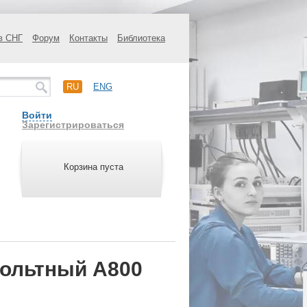
в СНГ
Форум
Контакты
Библиотека
RU
ENG
Войти
Зарегистрироваться
Корзина пуста
ольтный A800