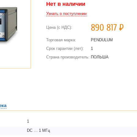
Нет в наличии
Узнать о поступлении
890 817
Р
Цена (с НДС):
Торговая марка:
PENDULUM
Срок гарантии (лет):
1
Страна производитель:
ПОЛЬША
ека
1
DC … 1 МГц