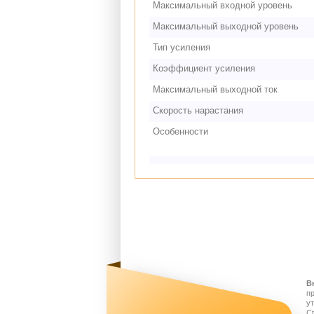
Максимальный входной уровень
Максимальный выходной уровень
Тип усиления
Коэффициент усиления
Максимальный выходной ток
Скорость нарастания
Особенности
В
п
у
Ct