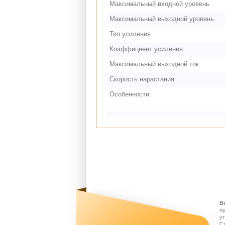
Максимальный входной уровень
Максимальный выходной уровень
Тип усиления
Коэффициент усиления
Максимальный выходной ток
Скорость нарастания
Особенности
В
п
у
Ct