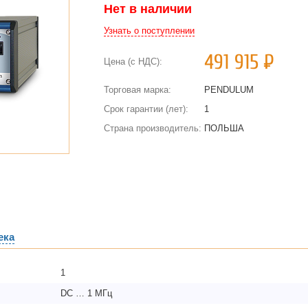
Нет в наличии
Узнать о поступлении
491 915
Р
Цена (с НДС):
Торговая марка:
PENDULUM
Срок гарантии (лет):
1
Страна производитель:
ПОЛЬША
ека
1
DC … 1 МГц