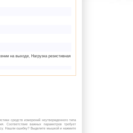
ении на выходе, Нагрузка резистивная
истики средств измерений неутвержденного типа
ия. Соответствие важных параметров требует
росу. Нашли ошибку? Выделите мышкой и нажмите