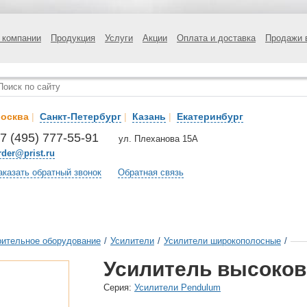
 компании
Продукция
Услуги
Акции
Оплата и доставка
Продажи 
осква
|
Санкт-Петербург
|
Казань
|
Екатеринбург
7 (495) 777-55-91
ул. Плеханова 15А
rder@prist.ru
аказать обратный звонок
Обратная связь
ительное оборудование
/
Усилители
/
Усилители широкополосные
/
Усилитель высоков
Cерия:
Усилители Pendulum