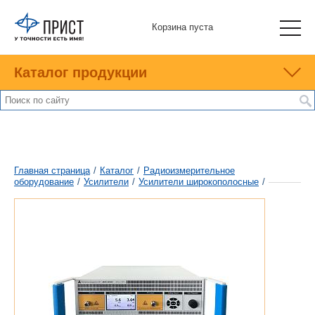
Корзина пуста
Каталог продукции
Главная страница
/
Каталог
/
Радиоизмерительное
оборудование
/
Усилители
/
Усилители широкополосные
/