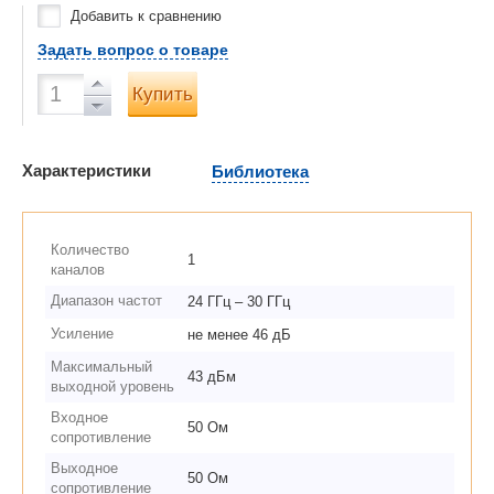
Добавить к сравнению
Задать вопрос о товаре
Купить
Характеристики
Библиотека
Количество
1
каналов
Диапазон частот
24 ГГц – 30 ГГц
Усиление
не менее 46 дБ
Максимальный
43 дБм
выходной уровень
Входное
50 Ом
сопротивление
Выходное
50 Ом
сопротивление