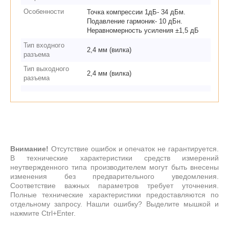
Особенности
Точка компрессии 1дБ- 34 дБм.
Подавление гармоник- 10 дБн.
Неравномерность усиления ±1,5 дБ
Тип входного
2,4 мм (вилка)
разъема
Тип выходного
2,4 мм (вилка)
разъема
Внимание!
Отсутствие ошибок и опечаток не гарантируется.
В технические характеристики средств измерений
неутвержденного типа производителем могут быть внесены
изменения без предварительного уведомления.
Соответствие важных параметров требует уточнения.
Полные технические характеристики предоставляются по
отдельному запросу. Нашли ошибку? Выделите мышкой и
нажмите Ctrl+Enter.