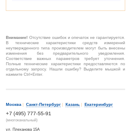
Внимание!
Отсутствие ошибок и опечаток не гарантируется.
В технические характеристики средств измерений
неутвержденного типа производителем могут быть внесены
изменения без предварительного уведомления.
Соответствие важных параметров требует уточнения.
Полные технические характеристики предоставляются по
отдельному запросу. Нашли ошибку? Выделите мышкой и
нажмите Ctrl+Enter.
Москва
|
Санкт-Петербург
|
Казань
|
Екатеринбург
+7 (495) 777-55-91
(многоканальный)
ул. Плеханова 15А