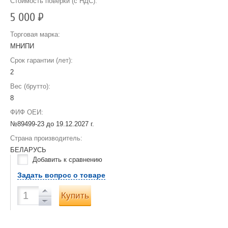
Стоимость поверки (с НДС):
5 000
Р
Торговая марка:
МНИПИ
Срок гарантии (лет):
2
Вес (брутто):
8
ФИФ ОЕИ:
№89499-23 до
19.12.2027 г.
Страна производитель:
БЕЛАРУСЬ
Добавить к сравнению
Задать вопрос о товаре
Купить