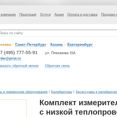
 компании
Продукция
Услуги
Акции
Оплата и доставка
Продажи 
осква
|
Санкт-Петербург
|
Казань
|
Екатеринбург
7 (495) 777-55-91
ул. Плеханова 15А
rder@prist.ru
аказать обратный звонок
Обратная связь
ы и поверочное оборудование
/
Калибраторы
/
Аксессуары к калибрато
Комплект измерите
с низкой теплопро