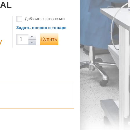
MAL
Добавить к сравнению
Задать вопрос о товаре
Купить
у