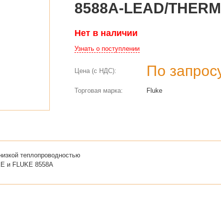
8588A-LEAD/THER
Нет в наличии
Узнать о поступлении
По запрос
Цена (с НДС):
Торговая марка:
Fluke
низкой теплопроводностью
KE и FLUKE 8558A