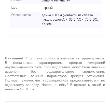
Разъем
банан 4 мм «папа»
Цвет
черный
Особенности
длина 100 см (контакты из сплава
никель-золото), < 33 В AC < 70 В DC,
Кабель
Внимание!
Отсутствие ошибок и опечаток не гарантируется.
В технические характеристики средств измерений
неутвержденного типа производителем могут быть внесены
изменения без предварительного уведомления.
Соответствие важных параметров требует уточнения.
Полные технические характеристики предоставляются по
отдельному запросу. Нашли ошибку? Выделите мышкой и
нажмите Ctrl+Enter.