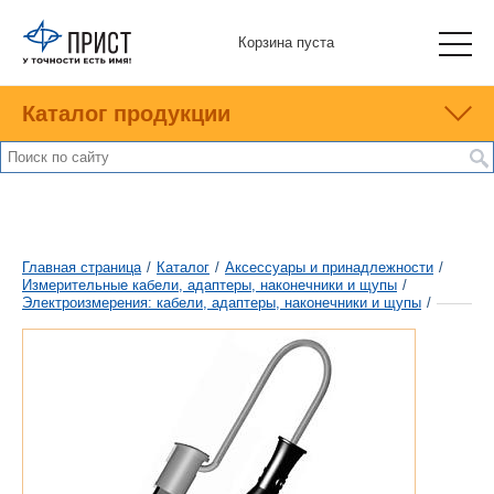
Корзина пуста
Каталог продукции
Главная страница
/
Каталог
/
Аксессуары и принадлежности
/
Измерительные кабели, адаптеры, наконечники и щупы
/
Электроизмерения: кабели, адаптеры, наконечники и щупы
/