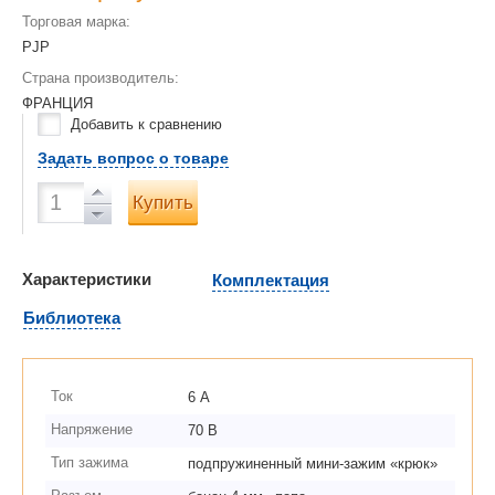
Торговая марка:
PJP
Страна производитель:
ФРАНЦИЯ
Добавить к сравнению
Задать вопрос о товаре
Купить
Характеристики
Комплектация
Библиотека
Ток
6 А
Напряжение
70 В
Тип зажима
подпружиненный мини-зажим «крюк»