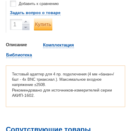
Добавить к сравнению
Задать вопрос о товаре
Купить
Описание
Комплектация
Библиотека
Тестовый адаптер для 4 пр. подключения (4 мм «банан»/
6шт - 4х BNC триаксиал.). Максимальное входное
напряжение ±250В.
Рекомендовано для источников-измерителей серии
АКИП-1602.
Сопутствующие товары