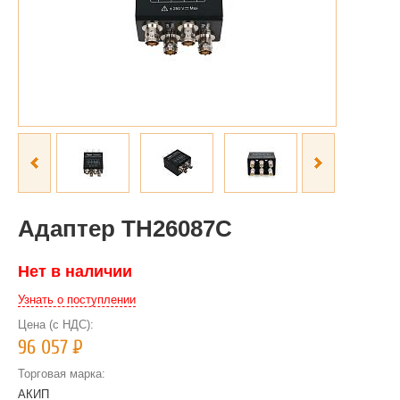
Адаптер TH26087C
Нет в наличии
Узнать о поступлении
Цена (с НДС):
96 057
Р
Торговая марка:
АКИП