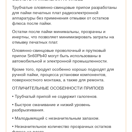
Трубчатые оловянно-свинцовые припои разработаны
для пайки печатных плат радиоэлектронной
аппаратуры без применения отмывки от остатков
флюса после пайки.
Остатки после пайки минимальны, прозрачны и
инертны, что позволяет минимизировать затраты на
отмывку печатных плат.
Оловянно-свинцовые проволочный и прутковый
припои Sn60Pb40 могут быть использованы в
автомобильной и электронной промышленности.
Кроме того, продукт особенно хорошо подходят для
ручной пайки, процесса установки компонентов,
поверхностного монтажа, а также для ремонта.
ОТЛИЧИТЕЛЬНЫЕ ОСОБЕННОСТИ ПРИПОЕВ
• Трубчатый припой не содержит галогенов.
• Быстрое смачивание и низкий уровень
разбрызгивания.
• Малодымящий с незначительным запахом.
• Незначительное количество прозрачных остатков
флюса на плате.