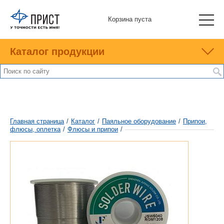
Корзина пуста
Каталог продукции
Главная страница
/
Каталог
/
Паяльное оборудование
/
Припои,
флюсы, оплетка
/
Флюсы и припои
/