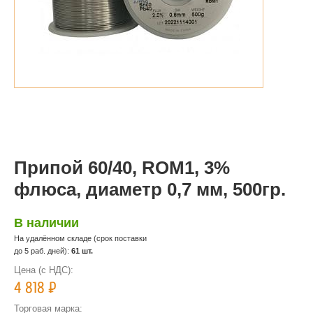
Припой 60/40, ROM1, 3%
флюса, диаметр 0,7 мм, 500гр.
В наличии
На удалённом складе (срок поставки
до 5 раб. дней):
61 шт.
Цена (с НДС):
4 818
Р
Торговая марка: