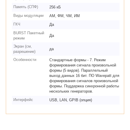
Память (СПФ)
256 кБ
Виды модуляции
АМ, ФМ, ЧМ, ИМ
ГКЧ
Да
BURST Пакетный
Да
режим
Экран (см,
да
разрешение)
Особенности
Стандартные формы - 7. Режим
формирования сигнала произвольной
формы (5 видов). Параллельный
выход данных 16 бит. ПО Wavepatt для
формирования сигналов произвольной
формы. Поддержка синхронной работы
нескольких генераторов.
Интерфейс
USB, LAN, GPIB (опция)