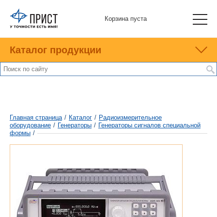
Корзина пуста
Каталог продукции
Главная страница
/
Каталог
/
Радиоизмерительное
оборудование
/
Генераторы
/
Генераторы сигналов специальной
формы
/