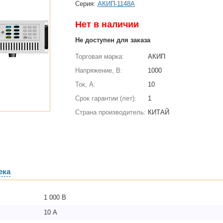
Cерия:
АКИП-1148А
Нет в наличии
Не доступен для заказа
Торговая марка:
АКИП
Напряжение, В:
1000
Ток, А:
10
Срок гарантии (лет):
1
Страна производитель:
КИТАЙ
ека
1 000 В
10 А