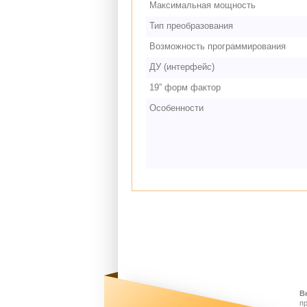
Максимальная мощность
Тип преобразования
Возможность программирования
ДУ (интерфейс)
19” форм фактор
Особенности
В
п