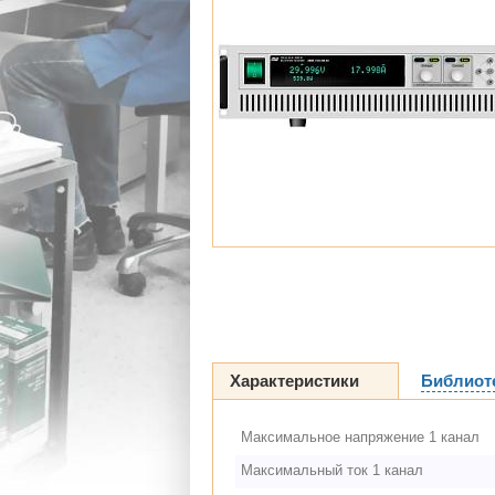
Характеристики
Библиот
Максимальное напряжение 1 канал
Максимальный ток 1 канал