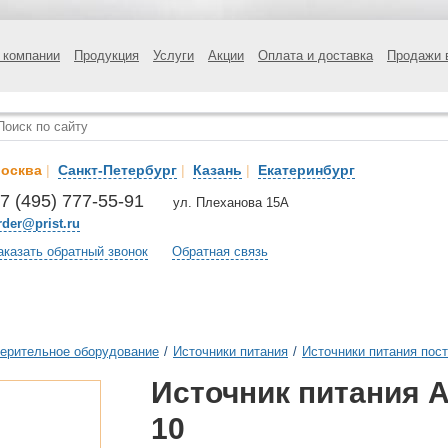
 компании
Продукция
Услуги
Акции
Оплата и доставка
Продажи 
осква
|
Санкт-Петербург
|
Казань
|
Екатеринбург
7 (495) 777-55-91
ул. Плеханова 15А
rder@prist.ru
аказать обратный звонок
Обратная связь
ерительное оборудование
/
Источники питания
/
Источники питания пост
Источник питания 
10