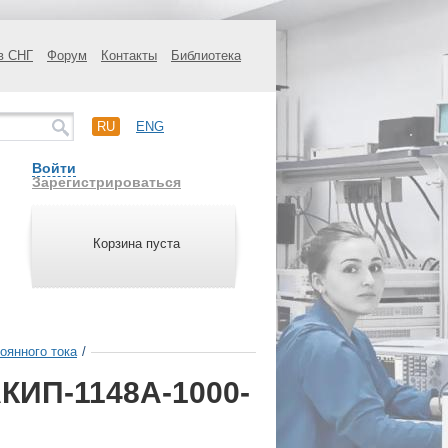
в СНГ
Форум
Контакты
Библиотека
RU
ENG
Войти
Зарегистрироваться
Корзина пуста
оянного тока
/
АКИП-1148А-1000-