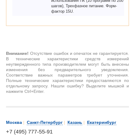
использования ПК (10 программ по 200
шагов), Трехфазное питание. Форм-
фактор 15U.
Внимание!
Отсутствие ошибок и опечаток не гарантируется.
В технические характеристики средств измерений
неутвержденного типа производителем могут быть внесены
изменения без предварительного уведомления.
Соответствие важных параметров требует уточнения.
Полные технические характеристики предоставляются по
отдельному запросу. Нашли ошибку? Выделите мышкой и
нажмите Ctrl+Enter.
Москва
|
Санкт-Петербург
|
Казань
|
Екатеринбург
+7 (495) 777-55-91