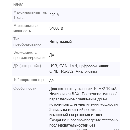
канал
Максимальный ток
225 А
1 канал
Максимальная
54000 Вт
мощность
Тип
Импульсный
преобразования
Возможность
Да
программирования
ДУ (интерфейс)
USB, CAN, LAN, цифровой, опции –
GPIB, RS-232, Аналоговый
19” форм фактор
да
Особенности
Дискретность установки 10 мВ/ 10 мА.
Нелинейная ВАХ. Последовательное/
параллельное соединение до 64
источников для увеличения мощности.
Запись на внешний носитель
измерений напряжения и тока.
Создание и воспроизведение тестовых
последовательностей без