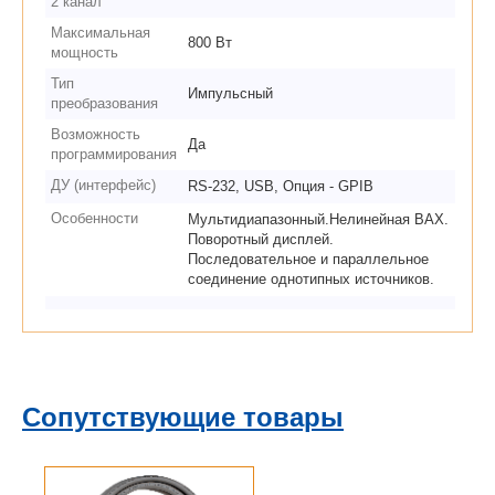
2 канал
Максимальная
800 Вт
мощность
Тип
Импульсный
преобразования
Возможность
Да
программирования
ДУ (интерфейс)
RS-232, USB, Опция - GPIB
Особенности
Мультидиапазонный.Нелинейная ВАХ.
Поворотный дисплей.
Последовательное и параллельное
соединение однотипных источников.
Сопутствующие товары