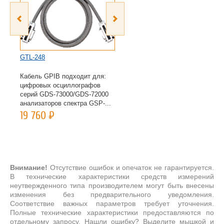
GTL-248
PSB-001
Кабель GPIB подходит для:
Опция интерфейса GPIB для
цифровых осциллографов
PSB
серий GDS-73000/GDS-72000
22 895
Р
анализаторов спектра GSP-...
19 760
Р
Внимание!
Отсутствие ошибок и опечаток не гарантируется.
В технические характеристики средств измерений
неутвержденного типа производителем могут быть внесены
изменения без предварительного уведомления.
Соответствие важных параметров требует уточнения.
Полные технические характеристики предоставляются по
отдельному запросу. Нашли ошибку? Выделите мышкой и