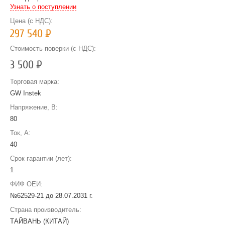
Узнать о поступлении
Цена (с НДС):
297 540
Р
Стоимость поверки (с НДС):
3 500
Р
Торговая марка:
GW Instek
Напряжение, В:
80
Ток, А:
40
Срок гарантии (лет):
1
ФИФ ОЕИ:
№62529-21 до
28.07.2031 г.
Страна производитель:
ТАЙВАНЬ (КИТАЙ)