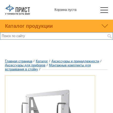
Корзина пуста
Каталог продукции
Главная страница
/
Каталог
/
Аксессуары и принадлежности
/
Аксесcуары для приборов
/
Монтажные комплекты для
встраивания в стойку
/