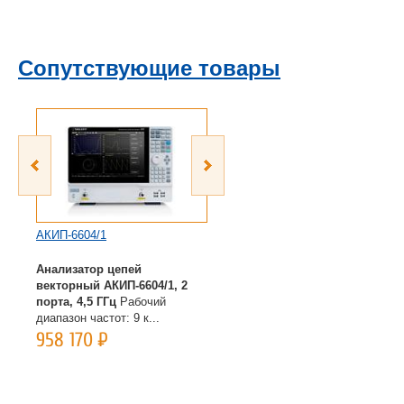
Сопутствующие товары
АКИП-6604/1
АКИП-6604/2
Анализатор цепей
Анализатор цепей
векторный АКИП-6604/1, 2
векторный АКИП-6604/2, 4
порта, 4,5 ГГц
Рабочий
порта, 4,5 ГГц
Рабочий
диапазон частот: 9 к...
диапазон частот: 9 к...
958 170
Р
1 743 535
Р