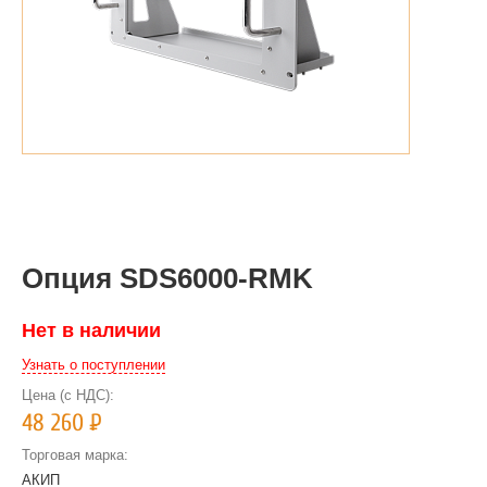
Опция SDS6000-RMK
Нет в наличии
Узнать о поступлении
Цена (с НДС):
48 260
Р
Торговая марка:
АКИП