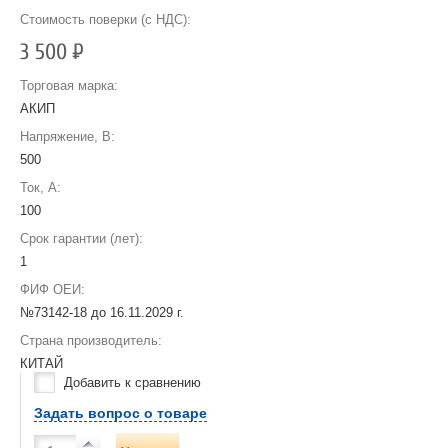
Стоимость поверки (с НДС):
3 500
Р
Торговая марка:
АКИП
Напряжение, В:
500
Ток, А:
100
Срок гарантии (лет):
1
ФИФ ОЕИ:
№73142-18 до
16.11.2029 г.
Страна производитель:
КИТАЙ
Добавить к сравнению
Задать вопрос о товаре