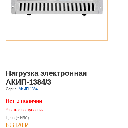
Нагрузка электронная
АКИП-1384/3
Cерия:
АКИП-1384
Нет в наличии
Узнать о поступлении
Цена (с НДС):
693 120
Р