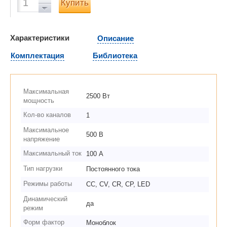
Купить
Характеристики
Описание
Комплектация
Библиотека
Максимальная
2500 Вт
мощность
Кол-во каналов
1
Максимальное
500 В
напряжение
Максимальный ток
100 А
Тип нагрузки
Постоянного тока
Режимы работы
CC, CV, CR, CP, LED
Динамический
да
режим
Форм фактор
Моноблок