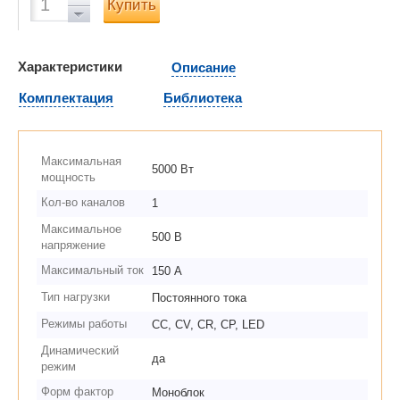
Купить
Характеристики
Описание
Комплектация
Библиотека
Максимальная
5000 Вт
мощность
Кол-во каналов
1
Максимальное
500 В
напряжение
Максимальный ток
150 А
Тип нагрузки
Постоянного тока
Режимы работы
CC, CV, CR, CP, LED
Динамический
да
режим
Форм фактор
Моноблок