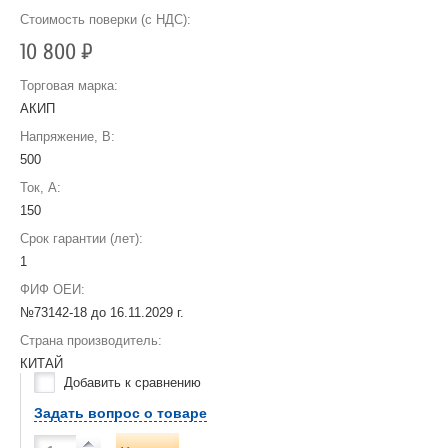
Стоимость поверки (с НДС):
10 800
Р
Торговая марка:
АКИП
Напряжение, В:
500
Ток, А:
150
Срок гарантии (лет):
1
ФИФ ОЕИ:
№73142-18 до
16.11.2029 г.
Страна производитель:
КИТАЙ
Добавить к сравнению
Задать вопрос о товаре