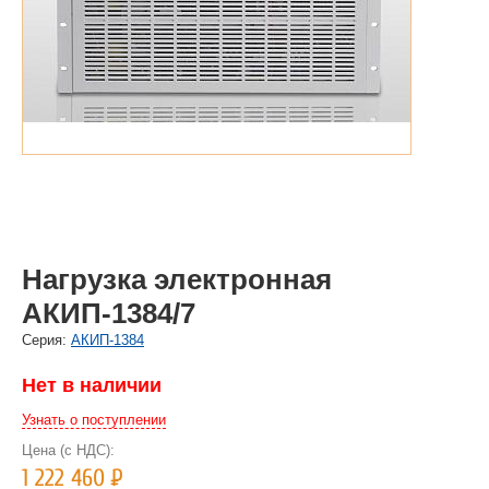
Нагрузка электронная
АКИП-1384/7
Cерия:
АКИП-1384
Нет в наличии
Узнать о поступлении
Цена (с НДС):
1 222 460
Р