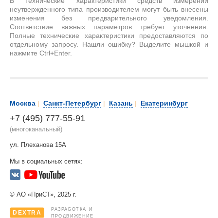
В технические характеристики средств измерений
неутвержденного типа производителем могут быть внесены
изменения без предварительного уведомления.
Соответствие важных параметров требует уточнения.
Полные технические характеристики предоставляются по
отдельному запросу. Нашли ошибку? Выделите мышкой и
нажмите Ctrl+Enter.
Москва
|
Санкт-Петербург
|
Казань
|
Екатеринбург
+7 (495) 777-55-91
(многоканальный)
ул. Плеханова 15А
Мы в социальных сетях:
© АО «ПриСТ», 2025 г.
РАЗРАБОТКА И
DEXTRA
ПРОДВИЖЕНИЕ