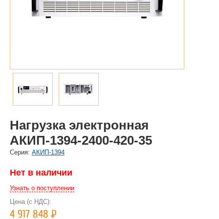
Нагрузка электронная
АКИП-1394-2400-420-35
Cерия:
АКИП-1394
Нет в наличии
Узнать о поступлении
Цена (с НДС):
4 917 848
Р