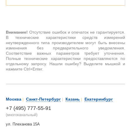
Внимание!
Отсутствие ошибок и опечаток не гарантируется.
В технические характеристики средств измерений
неутвержденного типа производителем могут быть внесены
изменения без предварительного уведомления.
Соответствие важных параметров требует уточнения.
Полные технические характеристики предоставляются по
отдельному запросу. Нашли ошибку? Выделите мышкой и
нажмите Ctrl+Enter.
Москва
|
Санкт-Петербург
|
Казань
|
Екатеринбург
+7 (495) 777-55-91
(многоканальный)
ул. Плеханова 15А