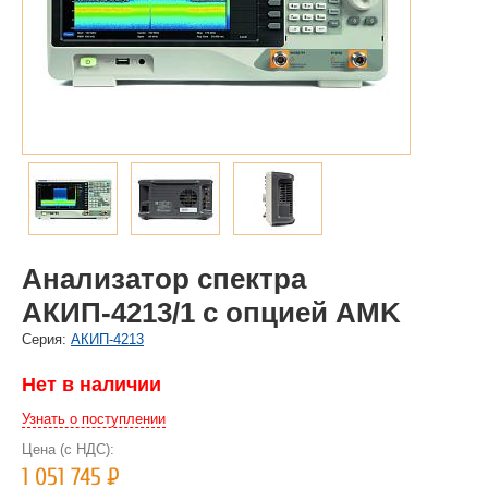
Анализатор спектра
АКИП-4213/1 с опцией AMK
Cерия:
АКИП-4213
Нет в наличии
Узнать о поступлении
Цена (с НДС):
1 051 745
Р