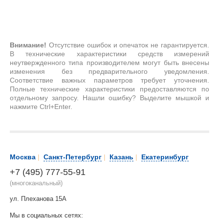
Внимание!
Отсутствие ошибок и опечаток не гарантируется.
В технические характеристики средств измерений
неутвержденного типа производителем могут быть внесены
изменения без предварительного уведомления.
Соответствие важных параметров требует уточнения.
Полные технические характеристики предоставляются по
отдельному запросу. Нашли ошибку? Выделите мышкой и
нажмите Ctrl+Enter.
Москва
|
Санкт-Петербург
|
Казань
|
Екатеринбург
+7 (495) 777-55-91
(многоканальный)
ул. Плеханова 15А
Мы в социальных сетях: