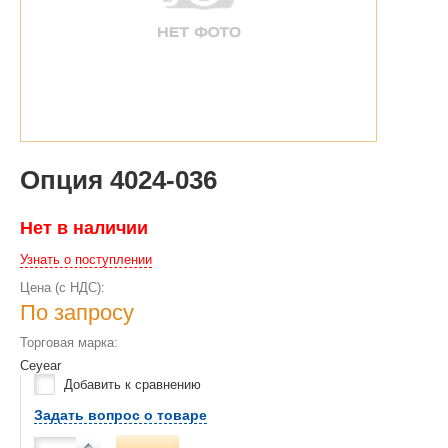
Опция 4024-036
Нет в наличии
Узнать о поступлении
Цена (с НДС):
По запросу
Торговая марка:
Ceyear
Добавить к сравнению
Задать вопрос о товаре