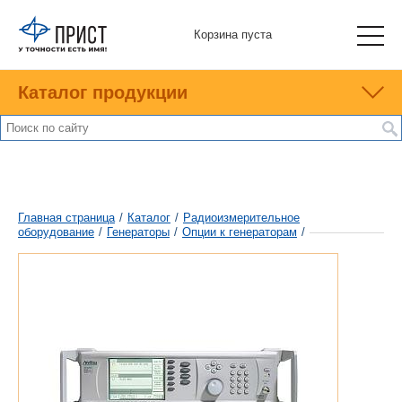
Корзина пуста
Каталог продукции
Главная страница
/
Каталог
/
Радиоизмерительное
оборудование
/
Генераторы
/
Опции к генераторам
/