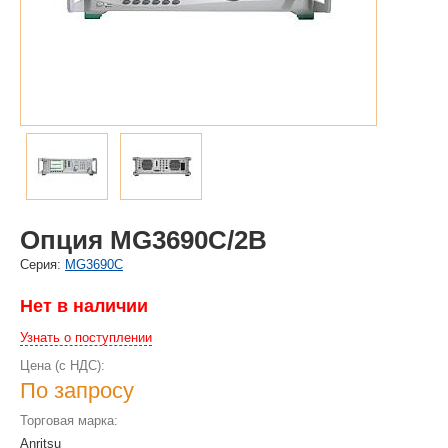
Опция MG3690C/2B
Cерия:
MG3690C
Нет в наличии
Узнать о поступлении
Цена (с НДС):
По запросу
Торговая марка:
Anritsu