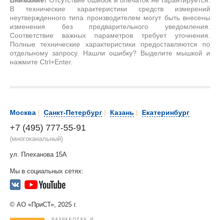
Внимание!
Отсутствие ошибок и опечаток не гарантируется.
В технические характеристики средств измерений
неутвержденного типа производителем могут быть внесены
изменения без предварительного уведомления.
Соответствие важных параметров требует уточнения.
Полные технические характеристики предоставляются по
отдельному запросу. Нашли ошибку? Выделите мышкой и
нажмите Ctrl+Enter.
Москва
|
Санкт-Петербург
|
Казань
|
Екатеринбург
+7 (495) 777-55-91
(многоканальный)
ул. Плеханова 15А
Мы в социальных сетях:
© АО «ПриСТ», 2025 г.
РАЗРАБОТКА И