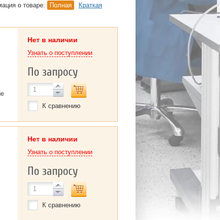
ация о товаре:
Полная
Краткая
Нет в наличии
Узнать о поступлении
По запросу
ые
К сравнению
Нет в наличии
Узнать о поступлении
По запросу
К сравнению