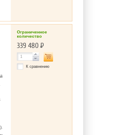
Ограниченное
количество
339 480
Р
К сравнению
ей
.
3
).