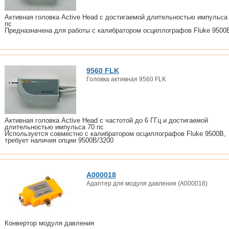
Активная головка Active Head с достигаемой длительностью импульса
пс
Предназначена для работы с калибратором осциллографов Fluke 9500
9560 FLK
Головка активная 9560 FLK
Активная головка Active Head с частотой до 6 ГГц и достигаемой
длительностью импульса 70 пс
Используется совместно с калибратором осциллографов Fluke 9500B,
требует наличия опции 9500B/3200
A000018
Адаптер для модуля давления (A000018)
Конвертор модуля давления