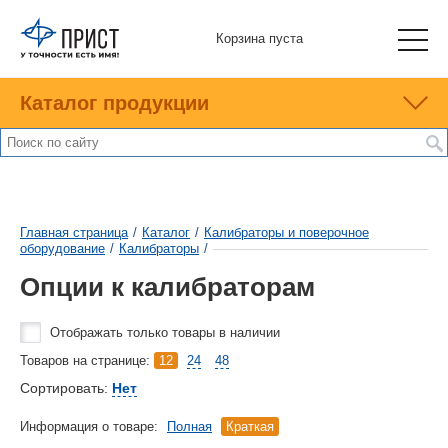
Корзина пуста
Каталог продукции
Главная страница
/
Каталог
/
Калибраторы и поверочное
оборудование
/
Калибраторы
/
Опции к калибраторам
Отображать только товары в наличии
Товаров на странице:
12
24
48
Сортировать:
Нет
Информация о товаре:
Полная
Краткая