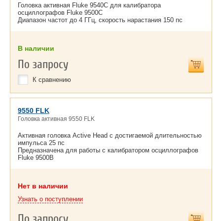
Головка активная Fluke 9540C для калибратора
осциллографов Fluke 9500C
Диапазон частот до 4 ГГц, скорость нарастания 150 пс
В наличии
По запросу
К сравнению
9550 FLK
Головка активная 9550 FLK
Активная головка Active Head с достигаемой длительностью
импульса 25 пс
Предназначена для работы с калибратором осциллографов
Fluke 9500B
Нет в наличии
Узнать о поступлении
По запросу