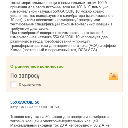
токоизмерительные клещи с номинальным током 100 А
применяя для этого источник тока на 100 А. С помощью
измерительной катушки 55XXA/COIL 10 можно кратно
увеличить ток используемого калибратора (максимально в
10 раз), чтобы обеспечить калибровку/ поверку или
тестирование спецификаций токоизмерительных клещей в
требуемом диапазоне.
При калибровке/ поверке токоизмерительных клещей
измерительная катушка 55XXA/COIL 10 использует два
различных метода преобразования – принцип
трансформатора тока для переменного тока (ACA) и эффект
Холла (постоянный и переменный ток, DCA/ ACA).
Ограниченное количество
По запросу
К сравнению
55XXA/COIL 50
Катушка Fluke 55XXA/COIL 50
Токовая катушка на 50 витков для поверки и калибровки
токовых клещей и электроизмерительных клещей.
Максимальный входной ток 20 А непрерывно и 30,2 А не