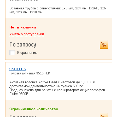
Вставная трубка с отверстиями: 1х3 мм, 1х4 мм, 1х1/4", 1х6
мм, 1х8 мм, 1х10 мм
Нет в наличии
Узнать о поступлении
По запросу
К сравнению
9510 FLK
Головка активная 9510 FLK
Активная головка Active Head с частотой до 1,1 ГГц и
достигаемой длительностью импульса 500 пс
Предназначена для работы с калибратором осциллографов
Fluke 9500B
Ограниченное количество