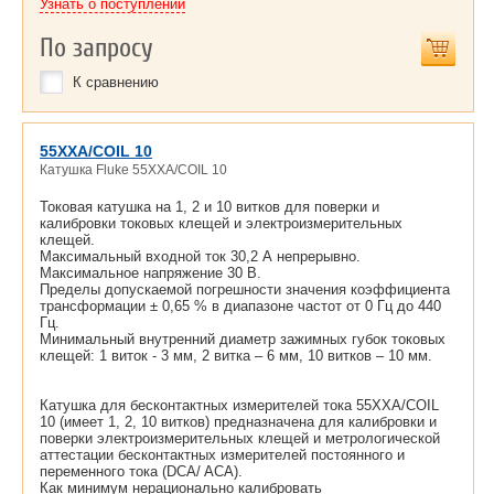
Узнать о поступлении
По запросу
К сравнению
55XXA/COIL 10
Катушка Fluke 55XXA/COIL 10
Токовая катушка на 1, 2 и 10 витков для поверки и
калибровки токовых клещей и электроизмерительных
клещей.
Максимальный входной ток 30,2 А непрерывно.
Максимальное напряжение 30 В.
Пределы допускаемой погрешности значения коэффициента
трансформации ± 0,65 % в диапазоне частот от 0 Гц до 440
Гц.
Минимальный внутренний диаметр зажимных губок токовых
клещей: 1 виток - 3 мм, 2 витка – 6 мм, 10 витков – 10 мм.
Катушка для бесконтактных измерителей тока 55XXA/COIL
10 (имеет 1, 2, 10 витков) предназначена для калибровки и
поверки электроизмерительных клещей и метрологической
аттестации бесконтактных измерителей постоянного и
переменного тока (DCA/ ACA).
Как минимум нерационально калибровать