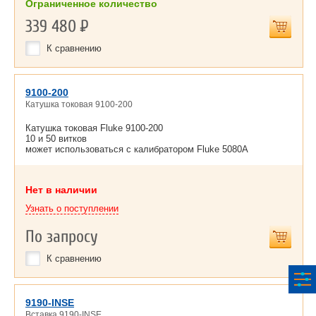
Ограниченное количество
339 480
Р
К сравнению
9100-200
Катушка токовая 9100-200
Катушка токовая Fluke 9100-200
10 и 50 витков
может использоваться с калибратором Fluke 5080A
Нет в наличии
Узнать о поступлении
По запросу
К сравнению
9190-INSE
Вставка 9190-INSE