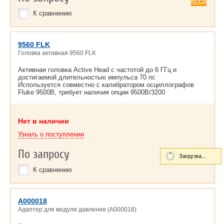
К сравнению
9560 FLK
Головка активная 9560 FLK
Активная головка Active Head с частотой до 6 ГГц и
достигаемой длительностью импульса 70 пс
Используется совместно с калибратором осциллографов
Fluke 9500B, требует наличия опции 9500B/3200
Нет в наличии
Узнать о поступлении
По запросу
Загрузка...
К сравнению
A000018
Адаптер для модуля давления (A000018)