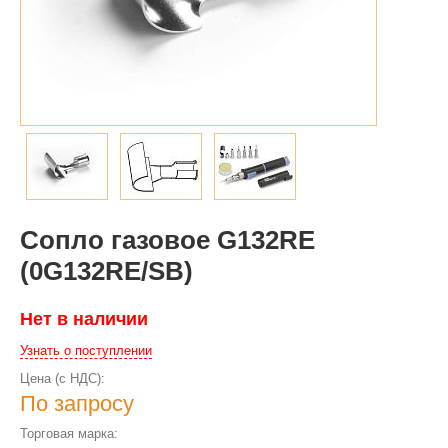
Сопло газовое G132RE
(0G132RE/SB)
Нет в наличии
Узнать о поступлении
Цена (с НДС):
По запросу
Торговая марка: