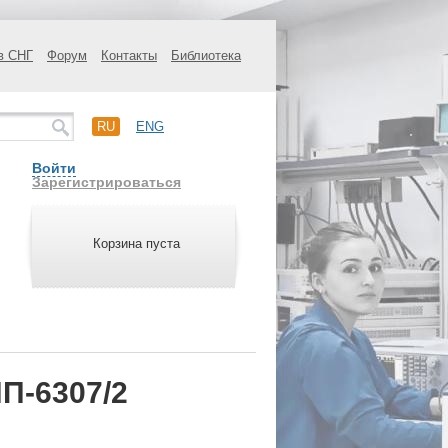
в СНГ
Форум
Контакты
Библиотека
RU
ENG
Войти
Зарегистрироваться
Корзина пуста
П-6307/2