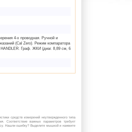
мерения 4-х проводная. Ручной и
казаний (Cal Zero). Режим компаратора
HANDLER. Граф. ЖКИ (диаг. 8,89 см, 6
истики средств измерений неутвержденного типа
ия. Соответствие важных параметров требует
росу. Нашли ошибку? Выделите мышкой и нажмите