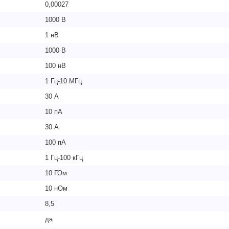
0,00027
1000 В
1 нВ
1000 В
100 нВ
1 Гц-10 МГц
30 А
10 пА
30 А
100 пА
1 Гц-100 кГц
10 ГОм
10 нОм
8,5
да