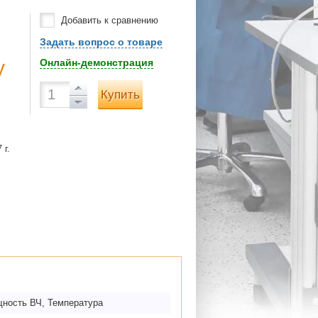
Добавить к сравнению
Задать вопрос о товаре
у
Онлайн-демонстрация
Купить
 г.
щность ВЧ, Температура