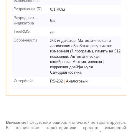
максимальное
Разрешение (R)
0,1 мОм
Разрядность
6,5
индикатора
TrueRMS
да
Особенности
ЖК-индикатор. Математическая и
логическая обработка результатов
измерения (7 программ), память на 512
показаний. Автоматическая
калибровка. Автоматическая
|
коррекция дрейфа нуля.
Самодиагностика.
Интерфейс
RS-232
|
Аналоговый
Внимание!
Отсутствие ошибок и опечаток не гарантируется.
В технические характеристики средств измерений