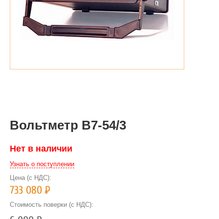
Вольтметр В7-54/3
Нет в наличии
Узнать о поступлении
Цена (с НДС):
733 080
Р
Стоимость поверки (с НДС):