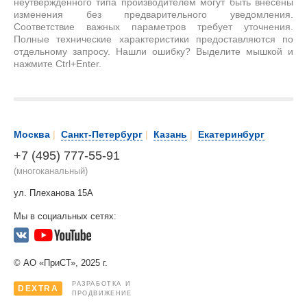
неутвержденного типа производителем могут быть внесены
изменения без предварительного уведомления.
Соответствие важных параметров требует уточнения.
Полные технические характеристики предоставляются по
отдельному запросу. Нашли ошибку? Выделите мышкой и
нажмите Ctrl+Enter.
Москва
|
Санкт-Петербург
|
Казань
|
Екатеринбург
+7 (495) 777-55-91
(многоканальный)
ул. Плеханова 15А
Мы в социальных сетях:
© АО «ПриСТ», 2025 г.
РАЗРАБОТКА И
DEXTRA
ПРОДВИЖЕНИЕ