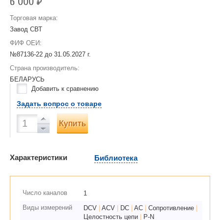
6 000
Р
Торговая марка:
Завод СВТ
ФИФ ОЕИ:
№87136-22 до
31.05.2027 г.
Страна производитель:
БЕЛАРУСЬ
Добавить к сравнению
Задать вопрос о товаре
Купить
Характеристики
Библиотека
Число каналов
1
Виды измерений
DCV
|
ACV
|
DC
|
AC
|
Сопротивление
|
Целостность цепи
|
P-N