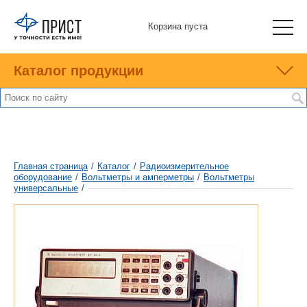
Корзина пуста
Каталог продукции
Главная страница
/
Каталог
/
Радиоизмерительное
оборудование
/
Вольтметры и амперметры
/
Вольтметры
универсальные
/