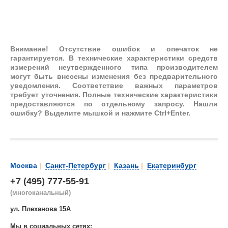
Внимание!
Отсутствие ошибок и опечаток не
гарантируется. В технические характеристики средств
измерений неутвержденного типа производителем
могут быть внесены изменения без предварительного
уведомления. Соответствие важных параметров
требует уточнения. Полные технические характеристики
предоставляются по отдельному запросу. Нашли
ошибку? Выделите мышкой и нажмите Ctrl+Enter.
Москва
|
Санкт-Петербург
|
Казань
|
Екатеринбург
+7 (495) 777-55-91
(многоканальный)
ул. Плеханова 15А
Мы в социальных сетях: