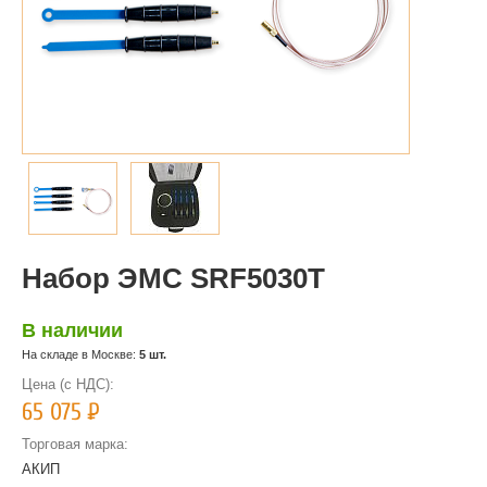
Набор ЭМС SRF5030T
В наличии
На складе в Москве:
5 шт.
Цена (с НДС):
65 075
Р
Торговая марка:
АКИП