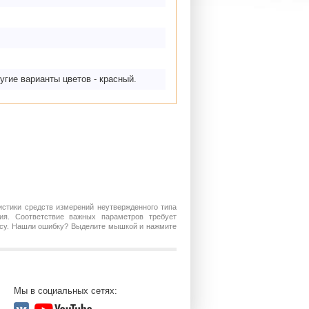
угие варианты цветов - красный.
истики средств измерений неутвержденного типа
ия. Соответствие важных параметров требует
росу. Нашли ошибку? Выделите мышкой и нажмите
Мы в социальных сетях: