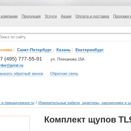
 компании
Продукция
Услуги
Акции
Оплата и доставка
Продажи 
осква
|
Санкт-Петербург
|
Казань
|
Екатеринбург
7 (495) 777-55-91
ул. Плеханова 15А
rder@prist.ru
аказать обратный звонок
Обратная связь
 и принадлежности
/
Измерительные кабели, адаптеры, наконечники и 
Комплект щупов TL