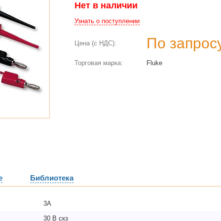
Нет в наличии
Узнать о поступлении
По запрос
Цена (с НДС):
Торговая марка:
Fluke
е
Библиотека
3А
30 В скз