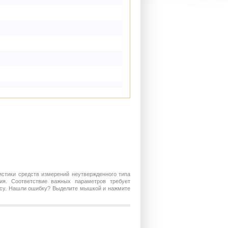
истики средств измерений неутвержденного типа
ия. Соответствие важных параметров требует
росу. Нашли ошибку? Выделите мышкой и нажмите