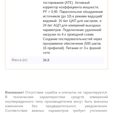
тестирования (ATE). Активный
корректор коэффициента мощности,
PF > 0,95. Параллельное объединение
источников (до 10) в режиме ведущий/
ведомый. 16 бит ЦАП для настроек, и
24 бит АЦП для измерений выходных
параметров. Подключение удаленной
нагрузки по 4-х проводной схеме.
Создание последовательностей через
программное обеспечение (500 шагов,
16 профилей). Питание от 3-х фазной
сети.
Масса (кг)
34,8
Внимание!
Отсутствие ошибок и опечаток не гарантируется.
В технические характеристики средств измерений
неутвержденного типа производителем могут быть внесены
изменения без предварительного уведомления.
Соответствие важных параметров требует уточнения.