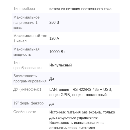
Тип прибора
источник питания постоянного тока
Максимальное
напряжение 1
250 В
канал
Максимальный ток
120 А
1 канал
Максимальная
10000 Вт
мощность
Тип
Импульсный
преобразования
Возможность
Да
программирования
ДУ (интерфейс)
LAN, опция - RS-422/RS-485 + USB,
опция GPIB, опция - аналоговый
19” форм фактор
да
Особенности
Источник питания без экрана, только
дистанционное управление.
Возможность использования в
автоматических системах