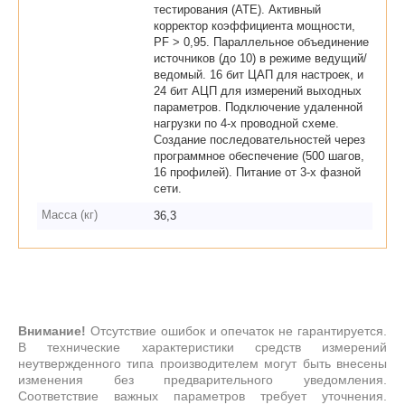
тестирования (ATE). Активный
корректор коэффициента мощности,
PF > 0,95. Параллельное объединение
источников (до 10) в режиме ведущий/
ведомый. 16 бит ЦАП для настроек, и
24 бит АЦП для измерений выходных
параметров. Подключение удаленной
нагрузки по 4-х проводной схеме.
Создание последовательностей через
программное обеспечение (500 шагов,
16 профилей). Питание от 3-х фазной
сети.
Масса (кг)
36,3
Внимание!
Отсутствие ошибок и опечаток не гарантируется.
В технические характеристики средств измерений
неутвержденного типа производителем могут быть внесены
изменения без предварительного уведомления.
Соответствие важных параметров требует уточнения.