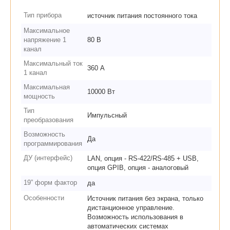
Тип прибора
источник питания постоянного тока
Максимальное
напряжение 1
80 В
канал
Максимальный ток
360 А
1 канал
Максимальная
10000 Вт
мощность
Тип
Импульсный
преобразования
Возможность
Да
программирования
ДУ (интерфейс)
LAN, опция - RS-422/RS-485 + USB,
опция GPIB, опция - аналоговый
19” форм фактор
да
Особенности
Источник питания без экрана, только
дистанционное управление.
Возможность использования в
автоматических системах