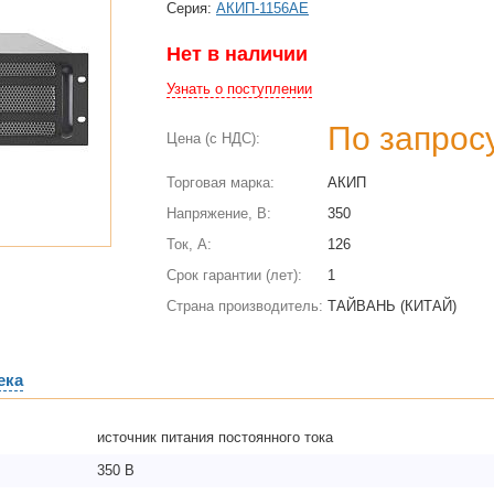
Cерия:
АКИП-1156АЕ
Нет в наличии
Узнать о поступлении
По запрос
Цена (с НДС):
Торговая марка:
АКИП
Напряжение, В:
350
Ток, А:
126
Срок гарантии (лет):
1
Страна производитель:
ТАЙВАНЬ (КИТАЙ)
ека
источник питания постоянного тока
350 В