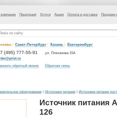
 компании
Продукция
Услуги
Акции
Оплата и доставка
Продажи 
осква
|
Санкт-Петербург
|
Казань
|
Екатеринбург
7 (495) 777-55-91
ул. Плеханова 15А
rder@prist.ru
аказать обратный звонок
Обратная связь
ерительное оборудование
/
Источники питания
/
Источники питания пост
Источник питания 
126