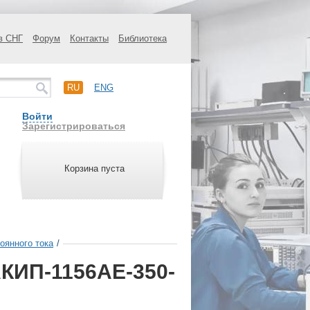
в СНГ
Форум
Контакты
Библиотека
RU
ENG
Войти
Зарегистрироваться
Корзина пуста
оянного тока
/
АКИП-1156АЕ-350-