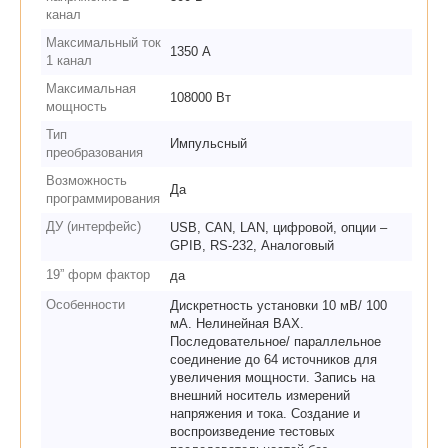
канал
Максимальный ток
1350 А
1 канал
Максимальная
108000 Вт
мощность
Тип
Импульсный
преобразования
Возможность
Да
программирования
ДУ (интерфейс)
USB, CAN, LAN, цифровой, опции –
GPIB, RS-232, Аналоговый
19” форм фактор
да
Особенности
Дискретность установки 10 мВ/ 100
мА. Нелинейная ВАХ.
Последовательное/ параллельное
соединение до 64 источников для
увеличения мощности. Запись на
внешний носитель измерений
напряжения и тока. Создание и
воспроизведение тестовых