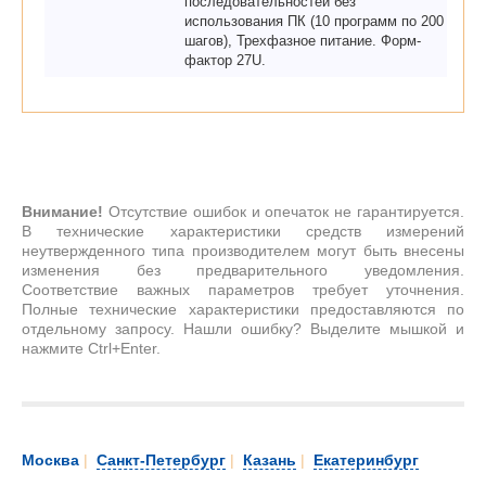
последовательностей без
использования ПК (10 программ по 200
шагов), Трехфазное питание. Форм-
фактор 27U.
Внимание!
Отсутствие ошибок и опечаток не гарантируется.
В технические характеристики средств измерений
неутвержденного типа производителем могут быть внесены
изменения без предварительного уведомления.
Соответствие важных параметров требует уточнения.
Полные технические характеристики предоставляются по
отдельному запросу. Нашли ошибку? Выделите мышкой и
нажмите Ctrl+Enter.
Москва
|
Санкт-Петербург
|
Казань
|
Екатеринбург