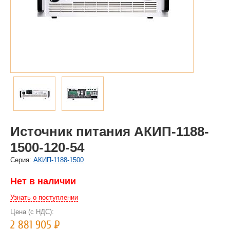
Источник питания АКИП-1188-
1500-120-54
Cерия:
АКИП-1188-1500
Нет в наличии
Узнать о поступлении
Цена (с НДС):
2 881 905
Р