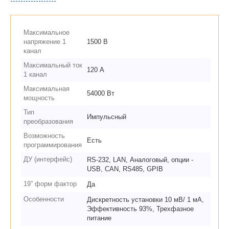
Максимальное
напряжение 1
1500 В
канал
Максимальный ток
120 А
1 канал
Максимальная
54000 Вт
мощность
Тип
Импульсный
преобразования
Возможность
Есть
программирования
ДУ (интерфейс)
RS-232, LAN, Аналоговый, опции -
USB, CAN, RS485, GPIB
19” форм фактор
Да
Особенности
Дискретность установки 10 мВ/ 1 мА,
Эффективность 93%, Трехфазное
питание