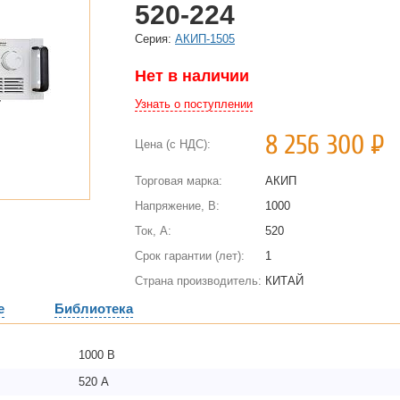
520-224
Cерия:
АКИП-1505
Нет в наличии
Узнать о поступлении
8 256 300
Р
Цена (с НДС):
Торговая марка:
АКИП
Напряжение, В:
1000
Ток, А:
520
Срок гарантии (лет):
1
Страна производитель:
КИТАЙ
е
Библиотека
1000 В
520 А