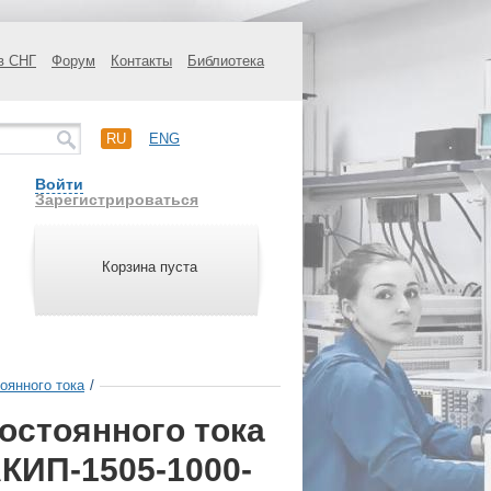
в СНГ
Форум
Контакты
Библиотека
RU
ENG
Войти
Зарегистрироваться
Корзина пуста
оянного тока
/
остоянного тока
КИП-1505-1000-