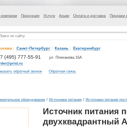
 компании
Продукция
Услуги
Акции
Оплата и доставка
Продажи 
осква
|
Санкт-Петербург
|
Казань
|
Екатеринбург
7 (495) 777-55-91
ул. Плеханова 15А
rder@prist.ru
аказать обратный звонок
Обратная связь
ерительное оборудование
/
Источники питания
/
Источники питания пост
Источник питания п
двухквадрантный А