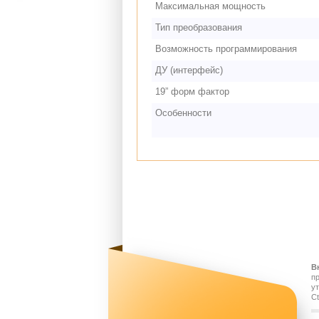
Максимальная мощность
Тип преобразования
Возможность программирования
ДУ (интерфейс)
19” форм фактор
Особенности
В
п
у
Ct