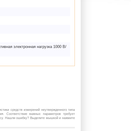
тивная электронная нагрузка 1000 В/
истики средств измерений неутвержденного типа
ия. Соответствие важных параметров требует
росу. Нашли ошибку? Выделите мышкой и нажмите