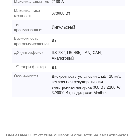
Максимальный ток
2160 А
Максимальная
378000 Вт
мощность
Тип
Импульсный
преобразования
Возможность
Да
программирования
ДУ (интерфейс)
RS-232, RS-485, LAN, CAN,
Аналоговый
19” форм фактор
Да
Особенности
Дискретность установки 1 мВ/ 10 мА,
встроенная рекуперативная
электронная нагрузка 360 В / 2160 А/
378000 Вт, поддержка Modbus
Внимание!
Отсутствие ошибок и опечаток не гарантируется.