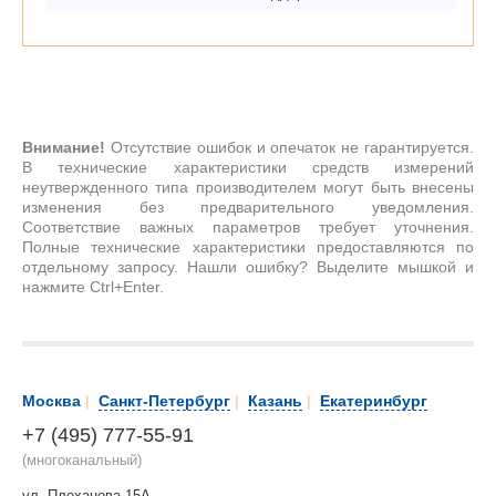
Внимание!
Отсутствие ошибок и опечаток не гарантируется.
В технические характеристики средств измерений
неутвержденного типа производителем могут быть внесены
изменения без предварительного уведомления.
Соответствие важных параметров требует уточнения.
Полные технические характеристики предоставляются по
отдельному запросу. Нашли ошибку? Выделите мышкой и
нажмите Ctrl+Enter.
Москва
|
Санкт-Петербург
|
Казань
|
Екатеринбург
+7 (495) 777-55-91
(многоканальный)
ул. Плеханова 15А