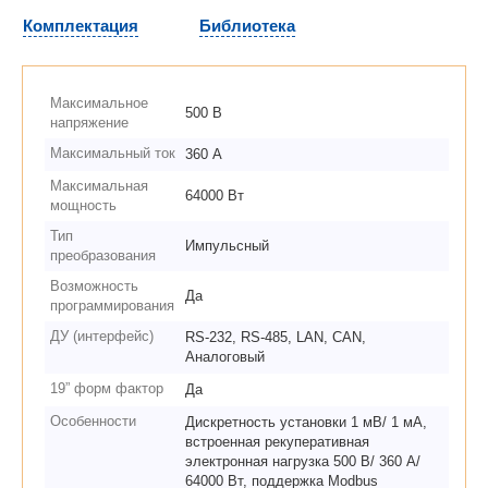
Комплектация
Библиотека
Максимальное
500 В
напряжение
Максимальный ток
360 А
Максимальная
64000 Вт
мощность
Тип
Импульсный
преобразования
Возможность
Да
программирования
ДУ (интерфейс)
RS-232, RS-485, LAN, CAN,
Аналоговый
19” форм фактор
Да
Особенности
Дискретность установки 1 мВ/ 1 мА,
встроенная рекуперативная
электронная нагрузка 500 В/ 360 А/
64000 Вт, поддержка Modbus