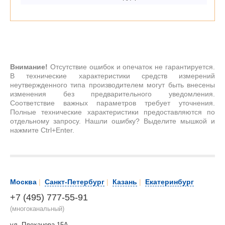
Внимание!
Отсутствие ошибок и опечаток не гарантируется.
В технические характеристики средств измерений
неутвержденного типа производителем могут быть внесены
изменения без предварительного уведомления.
Соответствие важных параметров требует уточнения.
Полные технические характеристики предоставляются по
отдельному запросу. Нашли ошибку? Выделите мышкой и
нажмите Ctrl+Enter.
Москва
|
Санкт-Петербург
|
Казань
|
Екатеринбург
+7 (495) 777-55-91
(многоканальный)
ул. Плеханова 15А