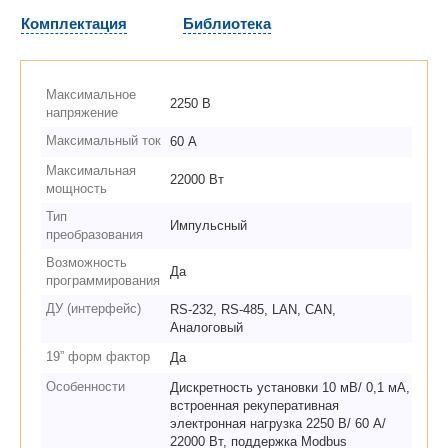
Комплектация
Библиотека
Максимальное
2250 В
напряжение
Максимальный ток
60 А
Максимальная
22000 Вт
мощность
Тип
Импульсный
преобразования
Возможность
Да
программирования
ДУ (интерфейс)
RS-232, RS-485, LAN, CAN,
Аналоговый
19” форм фактор
Да
Особенности
Дискретность установки 10 мВ/ 0,1 мА,
встроенная рекуперативная
электронная нагрузка 2250 В/ 60 А/
22000 Вт, поддержка Modbus