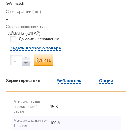
GW Instek
Срок гарантии (лет):
1
Страна производитель:
ТАЙВАНЬ (КИТАЙ)
Добавить к сравнению
Задать вопрос о товаре
Купить
Характеристики
Библиотека
Опции
Максимальное
напряжение 1
15 В
канал
Максимальный ток
100 А
1 канал