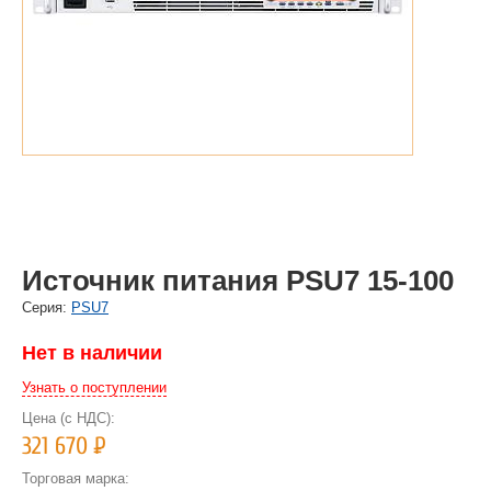
Источник питания PSU7 15-100
Cерия:
PSU7
Нет в наличии
Узнать о поступлении
Цена (с НДС):
321 670
Р
Торговая марка: