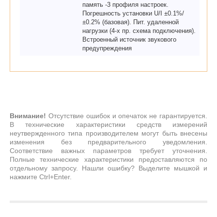
память -3 профиля настроек.
Погрешность установки U/I ±0.1%/
±0.2% (базовая). Пит. удаленной
нагрузки (4-х пр. схема подключения).
Встроенный источник звукового
предупреждения
Внимание!
Отсутствие ошибок и опечаток не гарантируется.
В технические характеристики средств измерений
неутвержденного типа производителем могут быть внесены
изменения без предварительного уведомления.
Соответствие важных параметров требует уточнения.
Полные технические характеристики предоставляются по
отдельному запросу. Нашли ошибку? Выделите мышкой и
нажмите Ctrl+Enter.