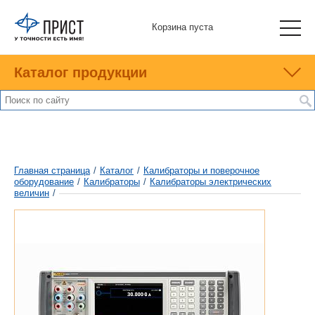
Корзина пуста
Каталог продукции
Главная страница
/
Каталог
/
Калибраторы и поверочное
оборудование
/
Калибраторы
/
Калибраторы электрических
величин
/