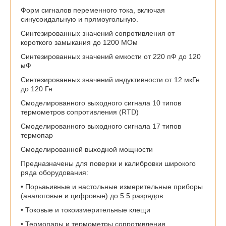
Форм сигналов переменного тока, включая
синусоидальную и прямоугольную.
Синтезированных значений сопротивления от
короткого замыкания до 1200 МОм
Синтезированных значений емкости от 220 пФ до 120
мФ
Синтезированных значений индуктивности от 12 мкГн
до 120 Гн
Смоделированного выходного сигнала 10 типов
термометров сопротивления (RTD)
Смоделированного выходного сигнала 17 типов
термопар
Смоделированной выходной мощности
Предназначены для поверки и калибровки широкого
ряда оборудования:
• Порьаьивные и настольные измерительные приборы
(аналоговые и цифровые) до 5.5 разрядов
• Токовые и токоизмерительные клещи
• Термопары и термометры сопротивления