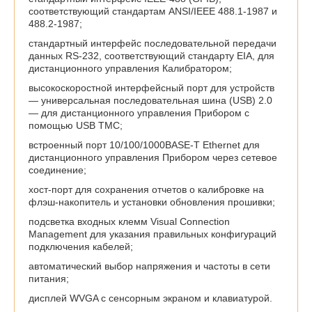
соответствующий стандартам ANSI/IEEE 488.1-1987 и
488.2-1987;
стандартный интерфейс последовательной передачи
данных RS-232, соответствующий стандарту EIA, для
дистанционного управления Калибратором;
высокоскоростной интерфейсный порт для устройств
— универсальная последовательная шина (USB) 2.0
— для дистанционного управления Прибором с
помощью USB TMC;
встроенный порт 10/100/1000BASE-T Ethernet для
дистанционного управления Прибором через сетевое
соединение;
хост-порт для сохранения отчетов о калибровке на
флэш-накопитель и установки обновления прошивки;
подсветка входных клемм Visual Connection
Management для указания правильных конфигураций
подключения кабелей;
автоматический выбор напряжения и частоты в сети
питания;
дисплей WVGA с сенсорным экраном и клавиатурой.