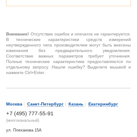
Внимание!
Отсутствие ошибок и опечаток не гарантируется.
В технические характеристики средств измерений
неутвержденного типа производителем могут быть внесены
изменения без предварительного уведомления.
Соответствие важных параметров требует уточнения.
Полные технические характеристики предоставляются по
отдельному запросу. Нашли ошибку? Выделите мышкой и
нажмите Ctrl+Enter.
Москва
|
Санкт-Петербург
|
Казань
|
Екатеринбург
+7 (495) 777-55-91
(многоканальный)
ул. Плеханова 15А