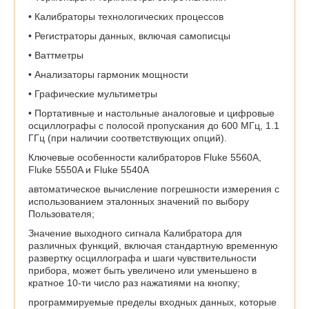
• Калибраторы технологических процессов
• Регистраторы данных, включая самописцы
• Ваттметры
• Анализаторы гармоник мощности
• Графические мультиметры
• Портативные и настольные аналоговые и цифровые
осциллографы с полосой пропускания до 600 МГц, 1.1
ГГц (при наличии соответствующих опций).
Ключевые особенности калибраторов Fluke 5560A,
Fluke 5550A и Fluke 5540A
автоматическое вычисление погрешности измерения с
использованием эталонных значений по выбору
Пользователя;
Значение выходного сигнала Калибратора для
различных функций, включая стандартную временную
развертку осциллографа и шаги чувствительности
прибора, может быть увеличено или уменьшено в
кратное 10-ти число раз нажатиями на кнопку;
программируемые пределы входных данных, которые