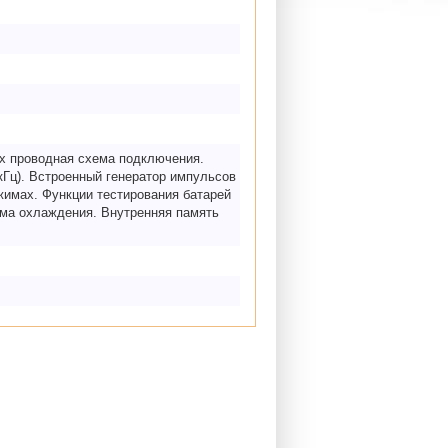
-х проводная схема подключения.
кГц). Встроенный генератор импульсов
жимах. Функции тестирования батарей
ема охлаждения. Внутренняя память