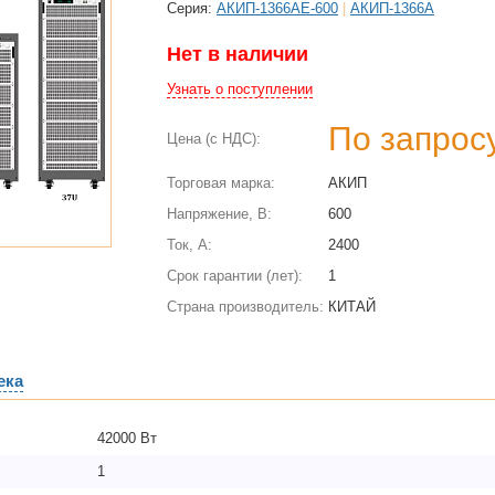
Cерия:
АКИП-1366АЕ-600
|
АКИП-1366А
Нет в наличии
Узнать о поступлении
По запрос
Цена (с НДС):
Торговая марка:
АКИП
Напряжение, В:
600
Ток, А:
2400
Срок гарантии (лет):
1
Страна производитель:
КИТАЙ
ека
42000 Вт
1