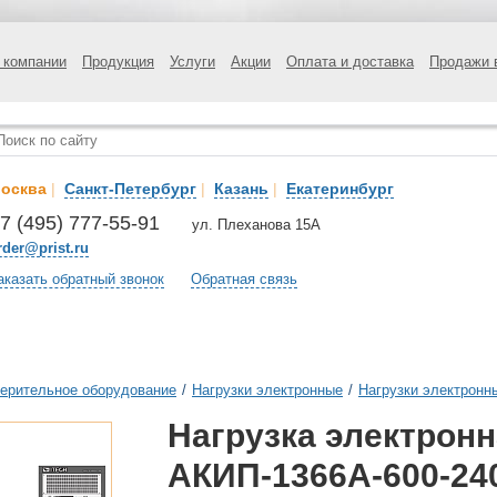
 компании
Продукция
Услуги
Акции
Оплата и доставка
Продажи 
осква
|
Санкт-Петербург
|
Казань
|
Екатеринбург
7 (495) 777-55-91
ул. Плеханова 15А
rder@prist.ru
аказать обратный звонок
Обратная связь
ерительное оборудование
/
Нагрузки электронные
/
Нагрузки электронн
Нагрузка электрон
АКИП-1366А-600-24