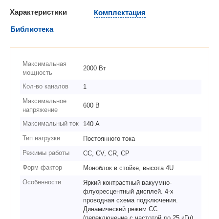
Характеристики
Комплектация
Библиотека
Максимальная
2000 Вт
мощность
Кол-во каналов
1
Максимальное
600 В
напряжение
Максимальный ток
140 А
Тип нагрузки
Постоянного тока
Режимы работы
CC, CV, CR, CP
Форм фактор
Моноблок в стойке, высота 4U
Особенности
Яркий контрастный вакуумно-
флуоресцентный дисплей. 4-х
проводная схема подключения.
Динамический режим CC
(переключение с частотой до 25 кГц).