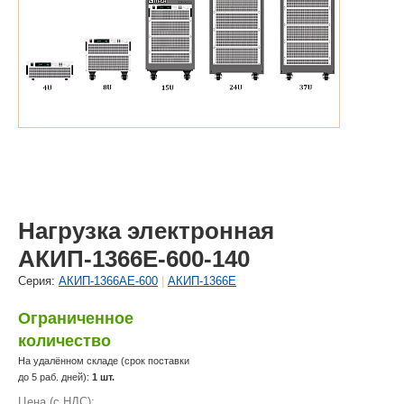
Нагрузка электронная
АКИП-1366Е-600-140
Cерия:
АКИП-1366АЕ-600
|
АКИП-1366Е
Ограниченное
количество
На удалённом складе (срок поставки
до 5 раб. дней):
1 шт.
Цена (с НДС):