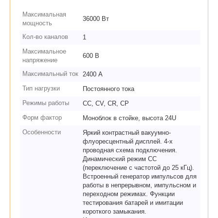
Максимальная
36000 Вт
мощность
Кол-во каналов
1
Максимальное
600 В
напряжение
Максимальный ток
2400 А
Тип нагрузки
Постоянного тока
Режимы работы
CC, CV, CR, CP
Форм фактор
Моноблок в стойке, высота 24U
Особенности
Яркий контрастный вакуумно-
флуоресцентный дисплей. 4-х
проводная схема подключения.
Динамический режим CC
(переключение с частотой до 25 кГц).
Встроенный генератор импульсов для
работы в непрерывном, импульсном и
переходном режимах. Функции
тестирования батарей и имитации
короткого замыкания.