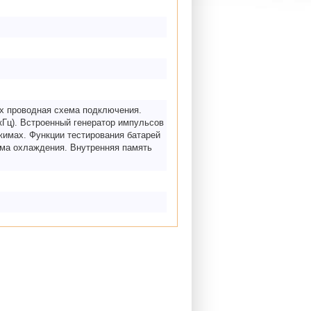
-х проводная схема подключения.
кГц). Встроенный генератор импульсов
жимах. Функции тестирования батарей
ема охлаждения. Внутренняя память