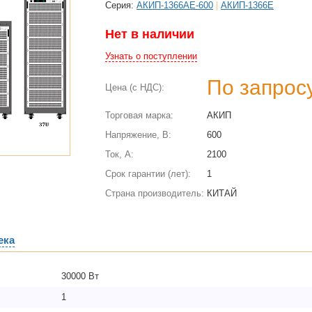
Cерия:
АКИП-1366АЕ-600
|
АКИП-1366Е
Нет в наличии
Узнать о поступлении
По запрос
Цена (с НДС):
Торговая марка:
АКИП
Напряжение, В:
600
Ток, А:
2100
Срок гарантии (лет):
1
Страна производитель:
КИТАЙ
ека
30000 Вт
1