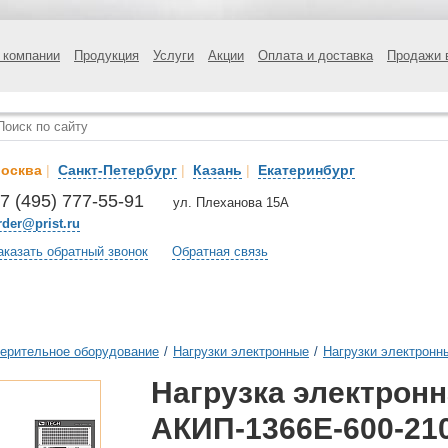
 компании
Продукция
Услуги
Акции
Оплата и доставка
Продажи 
осква
|
Санкт-Петербург
|
Казань
|
Екатеринбург
7 (495) 777-55-91
ул. Плеханова 15А
rder@prist.ru
аказать обратный звонок
Обратная связь
ерительное оборудование
/
Нагрузки электронные
/
Нагрузки электронн
Нагрузка электрон
АКИП-1366Е-600-21