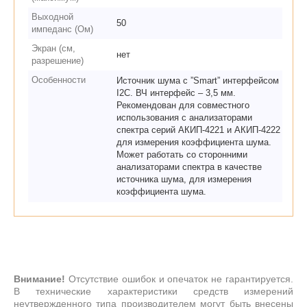
Выходной
50
импеданс (Ом)
Экран (см,
нет
разрешение)
Особенности
Источник шума с ”Smart” интерфейсом
I2C. ВЧ интерфейс – 3,5 мм.
Рекомендован для совместного
использования с анализаторами
спектра серий АКИП-4221 и АКИП-4222
для измерения коэффициента шума.
Может работать со сторонними
анализаторами спектра в качестве
источника шума, для измерения
коэффициента шума.
Внимание!
Отсутствие ошибок и опечаток не гарантируется.
В технические характеристики средств измерений
неутвержденного типа производителем могут быть внесены