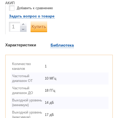
АКИП
Добавить к сравнению
Задать вопрос о товаре
Купить
Характеристики
Библиотека
Количество
1
каналов
Частотный
10 МГц
диапазон ОТ
Частотный
18 ГГц
диапазон ДО
Выходной уровень
14 дБ
(минимум)
Выходной уровень
17 дБ
(максимум)